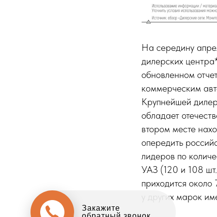
На середину апре
дилерских центра
обновленном отчет
коммерческим авт
Крупнейшей дилер
обладает отечеств
втором месте нахо
опередить россий
лидеров по количе
УАЗ (120 и 108 шт
приходится около 
у других марок им
Закажите
обратный звонок