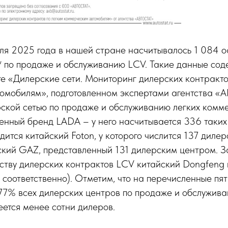
ля 2025 года в нашей стране насчитывалось 1 084 
* по продаже и обслуживанию LCV. Такие данные сод
е «Дилерские сети. Мониторинг дилерских контракто
омобилям», подготовленном экспертами агентства «
ской сетью по продаже и обслуживанию легких комм
енный бренд LADA – у него насчитывается 336 таких
дится китайский Foton, у которого числится 137 дилер
ский GAZ, представленный 131 дилерским центром. З
ству дилерских контрактов LCV китайский Dongfeng 
. соответственно). Отметим, что на перечисленные п
77% всех дилерских центров по продаже и обслужив
еется менее сотни дилеров.