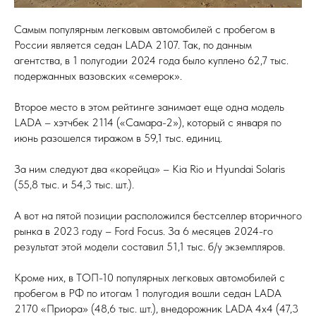
Самым популярным легковым автомобилей с пробегом в
России является седан LADA 2107. Так, по данным
агентства, в 1 полугодии 2024 года было куплено 62,7 тыс.
подержанных вазовских «семерок».
Второе место в этом рейтинге занимает еще одна модель
LADA – хэтчбек 2114 («Самара-2»), который с января по
июнь разошелся тиражом в 59,1 тыс. единиц.
За ним следуют два «корейца» – Kia Rio и Hyundai Solaris
(55,8 тыс. и 54,3 тыс. шт.).
А вот на пятой позиции расположился бестселлер вторичного
рынка в 2023 году – Ford Focus. За 6 месяцев 2024-го
результат этой модели составил 51,1 тыс. б/у экземпляров.
Кроме них, в ТОП-10 популярных легковых автомобилей с
пробегом в РФ по итогам 1 полугодия вошли седан LADA
2170 «Приора» (48,6 тыс. шт.), внедорожник LADA 4x4 (47,3