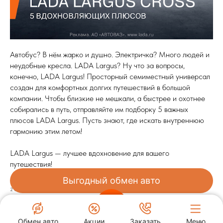
Автобус? В нём жарко и душно. Электричка? Много людей и
неудобные кресла. LADA Largus? Ну что за вопросы,
конечно, LADA Largus! Просторный семиместный универсал
создан для комфортных долгих путешествий в большой
компании. Чтобы близкие не мешкали, а быстрее и охотнее
собирались в путь, отправляйте им подборку 5 важных
плюсов LADA Largus. Пусть знают, где искать внутреннюю
гармонию этим летом!
LADA Largus — лучшее вдохновение для вашего
путешествия!
Выгодный обмен авто
2025-07-18 12:31
Обмен авто
Акции
Заказать
Меню