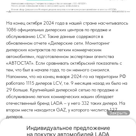
На конец октября 2024 года в нашей стране насчитывалось
1086 официальных дилерских центров по продаже и
обслуживанию LCV. Такие данные содержатся в
обновленном отчете «Дилерские сети. Мониторинг
дилерских контрактов по легким коммерческим
автомобилям», подготовленном экспертами агентства
«АВТОСТАТ». Если сравнивать октябрьский показатель с
тем, что был в начале года, то он немного снизился.
Напомним, что на конец января 2024-го на территории РФ
работало 1115 дилеров LCV, т.е. 9 месяцев назад их было на
29 больше. Крупнейшей дилерской сетью по продаже и
обслуживанию легких коммерческих машин обладает
отечественный бренд LADA – у него 332 таких дилера. На
втором месте находится GAZ, у которого числится 127
Закрыть
дилеров.
Индивидуальное предложение

2024-11-15 13:50
на покупку автомобилей LADA
Обмен авто
Акции
Заказать
Меню