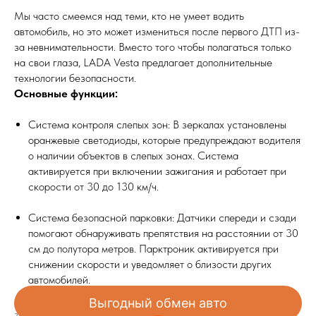
Мы часто смеемся над теми, кто не умеет водить
автомобиль, но это может измениться после первого ДТП из-
за невнимательности. Вместо того чтобы полагаться только
на свои глаза, LADA Vesta предлагает дополнительные
технологии безопасности.
Основные функции:
Система контроля слепых зон: В зеркалах установлены
оранжевые светодиоды, которые предупреждают водителя
о наличии объектов в слепых зонах. Система
активируется при включении зажигания и работает при
скорости от 30 до 130 км/ч.
Система безопасной парковки: Датчики спереди и сзади
помогают обнаруживать препятствия на расстоянии от 30
см до полутора метров. Парктроник активируется при
снижении скорости и уведомляет о близости других
автомобилей.
Выгодный обмен авто
2025-04-18 11:06