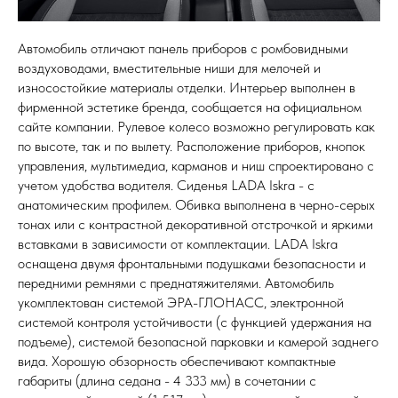
Автомобиль отличают панель приборов с ромбовидными
воздуховодами, вместительные ниши для мелочей и
износостойкие материалы отделки. Интерьер выполнен в
фирменной эстетике бренда, сообщается на официальном
сайте компании. Рулевое колесо возможно регулировать как
по высоте, так и по вылету. Расположение приборов, кнопок
управления, мультимедиа, карманов и ниш спроектировано с
учетом удобства водителя. Сиденья LADA Iskra - с
анатомическим профилем. Обивка выполнена в черно-серых
тонах или с контрастной декоративной отстрочкой и яркими
вставками в зависимости от комплектации. LADA Iskra
оснащена двумя фронтальными подушками безопасности и
передними ремнями с преднатяжителями. Автомобиль
укомплектован системой ЭРА-ГЛОНАСС, электронной
системой контроля устойчивости (с функцией удержания на
подъеме), системой безопасной парковки и камерой заднего
вида. Хорошую обзорность обеспечивают компактные
габариты (длина седана - 4 333 мм) в сочетании с