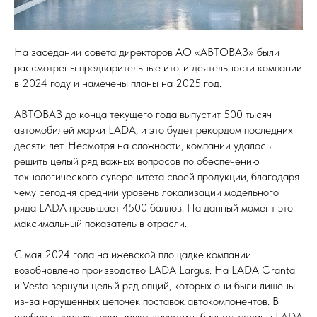
На заседании совета директоров АО «АВТОВАЗ» были
рассмотрены предварительные итоги деятельности компании
в 2024 году и намечены планы на 2025 год.
АВТОВАЗ до конца текущего года выпустит 500 тысяч
автомобилей марки LADA, и это будет рекордом последних
десяти лет. Несмотря на сложности, компании удалось
решить целый ряд важных вопросов по обеспечению
технологического суверенитета своей продукции, благодаря
чему сегодня средний уровень локализации модельного
ряда LADA превышает 4500 баллов. На данный момент это
максимальный показатель в отрасли.
С мая 2024 года на ижевской площадке компании
возобновлено производство LADA Largus. На LADA Granta
и Vesta вернули целый ряд опций, которых они были лишены
из-за нарушенных цепочек поставок автокомпонентов. В
ноябре в продажу планируют запустить бизнес-седаны LADA