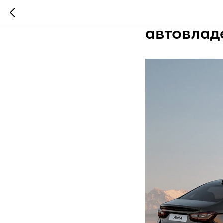
АВТОВАЗ 
автовлад