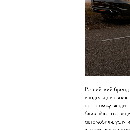
Российский бренд
владельцев своих 
программу входит 
ближайшего офици
автомобиля, услуг
экспертиза стоим