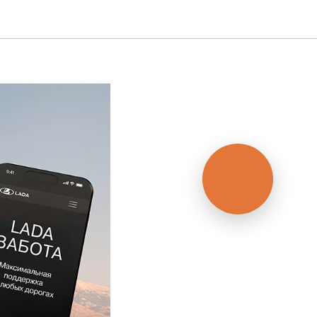
 для
Оценить ваш
автомобиль?