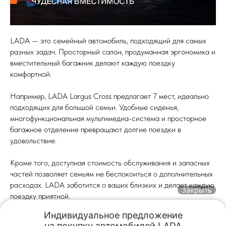
LADA — это семейный автомобиль, подходящий для самых
разных задач. Просторный салон, продуманная эргономика и
вместительный багажник делают каждую поездку
комфортной.
Например, LADA Largus Cross предлагает 7 мест, идеально
подходящих для большой семьи. Удобные сиденья,
многофункциональная мультимедиа-система и просторное
багажное отделение превращают долгие поездки в
удовольствие.
Кроме того, доступная стоимость обслуживания и запасных
частей позволяет семьям не беспокоиться о дополнительных
расходах. LADA заботится о ваших близких и делает каждую
Закрыть
поездку приятной.
Индивидуальное предложение

2025-01-20 12:03
на покупку автомобилей LADA