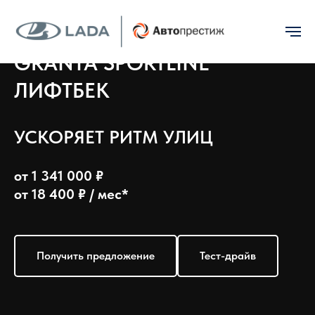
GRANTA SPORTLINE
ЛИФТБЕК
УСКОРЯЕТ РИТМ УЛИЦ
от 1 341 000 ₽
от 18 400 ₽ / мес*
Получить предложение
Тест-драйв