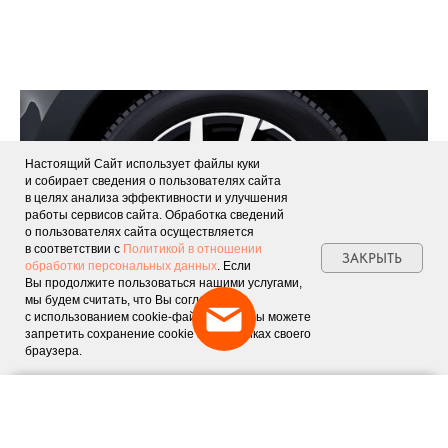
Настоящий Сайт использует файлы куки
и собирает сведения о пользователях сайта
в целях анализа эффективности и улучшения
работы сервисов сайта. Обработка сведений
о пользователях сайта осуществляется
в соответствии с
Политикой в отношении
ЗАКРЫТЬ
обработки персональных данных
. Если
Вы продолжите пользоваться нашими услугами,
мы будем считать, что Вы согласны
с использованием cookie-файлов. Или Вы можете
запретить сохранение cookie в настройках своего
браузера.
15'' легкосплавные спортивные диски
Индивидуальное предложение

на покупку автомобилей LADA
Обмен авто
Акции
Заказать
Меню