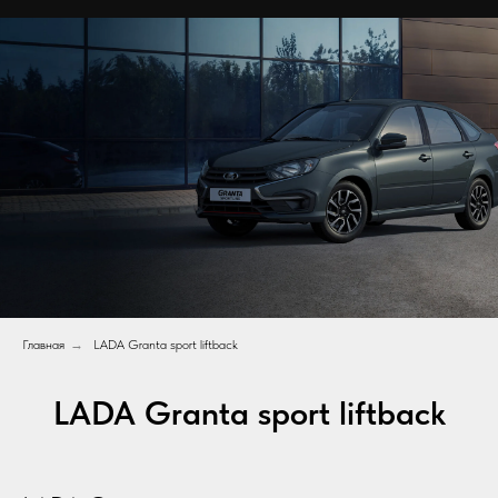
Главная
→
LADA Granta sport liftback
LADA Granta sport liftback