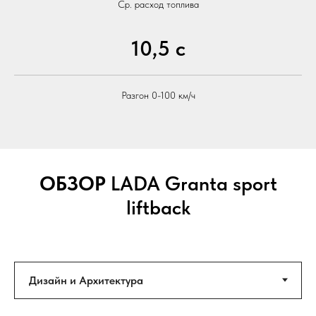
Ср. расход топлива
10,5 с
Разгон 0-100 км/ч
ОБЗОР
LADA Granta sport
liftback